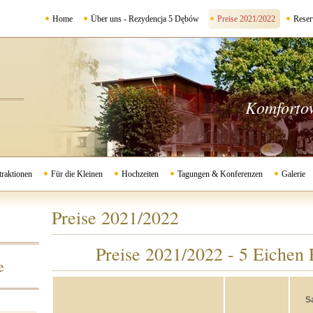
Home
Über uns - Rezydencja 5 Dębów
Preise 2021/2022
Reser
Komforto
traktionen
Für die Kleinen
Hochzeiten
Tagungen & Konferenzen
Galerie
Preise 2021/2022
Preise 2021/2022 - 5 Eichen
e
Sa